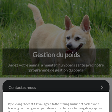
IvcPractices.HeaderNav.Search.Label
Envoyer
Gestion du poids
Aidez votre animal à maintenir un poids santé avec notre
programme de gestion du poids
Contactez-nous
By clicking “Accept All” you agree to the storing and use of cookies and
tracking technologies on your device to enhance site navigation, improve