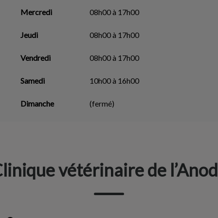
Mercredi
08h00 à 17h00
Jeudi
08h00 à 17h00
Vendredi
08h00 à 17h00
Samedi
10h00 à 16h00
Dimanche
(fermé)
linique vétérinaire de l’Ano