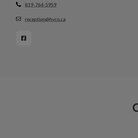
819-764-5959
reception@hvco.ca
C