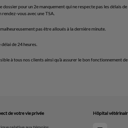
 dossier pour un 2e manquement qui ne respecte pas les délais de 24
un rendez-vous avec une TSA.
malheureusement pas être alloués à la dernière minute.
 délai de 24 heures.
ssible à tous nos clients ainsi qu’à assurer le bon fonctionnement de
ect de votre vie privée
Hôpital vétérinair
tique relative aux témoins