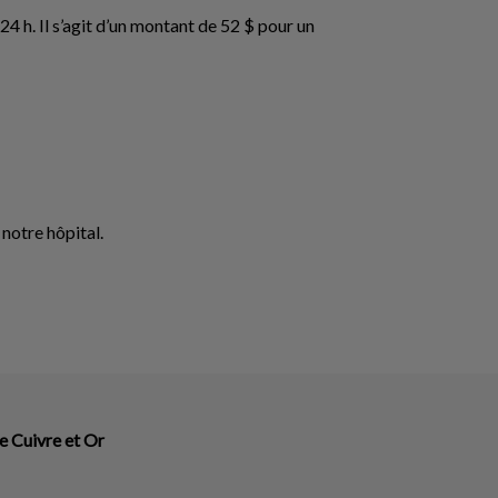
 h. Il s’agit d’un montant de 52 $ pour un
 notre hôpital.
e Cuivre et Or