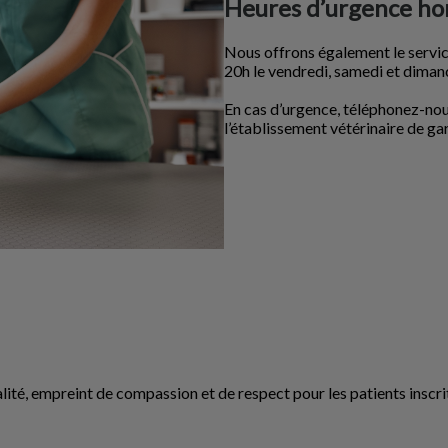
Heures d’urgence hor
Nous offrons également le service
20h le vendredi, samedi et dimanch
En cas d’urgence, téléphonez-no
l’établissement vétérinaire de g
lité, empreint de compassion et de respect pour les patients inscrits 