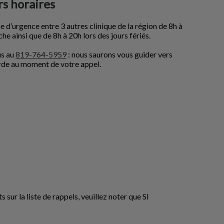
s horaires
 d’urgence entre 3 autres clinique de la région de 8h à
e ainsi que de 8h à 20h lors des jours fériés.
us au
819-764-5959
: nous saurons vous guider vers
arde au moment de votre appel.
sur la liste de rappels, veuillez noter que SI