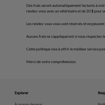
Des frais seront automatiquement facturés à votre
rendez-vous avec un vétérinaire et de 20 $ pour 
Les rendez-vous vous sont réservés et ne peuvent 
Aucuns frais ne s’appliqueront si vous respectez le
Cette politique vise à offrir le meilleur service po
Merci de votre compréhension.
Explorer
Resp
À propos de nous
Poli