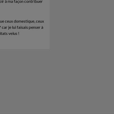
oir à ma façon contribuer
 que ceux domestique, ceux
r je lui faisais penser à
tats velus !