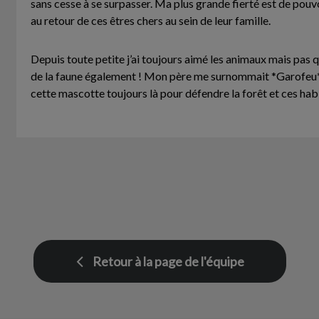
sans cesse à se surpasser. Ma plus grande fierté est de pouv
au retour de ces êtres chers au sein de leur famille.
Depuis toute petite j’ai toujours aimé les animaux mais pas
de la faune également ! Mon père me surnommait *Garofeu* ca
cette mascotte toujours là pour défendre la forêt et ces habi
Retour à la page de l'équipe