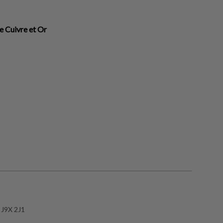
e Cuivre et Or
 J9X 2J1